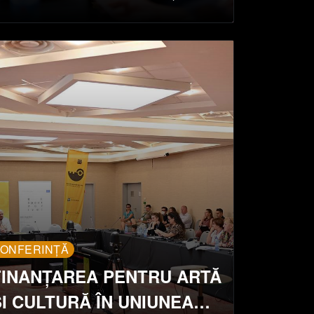
PRIN ÎMPĂRTĂȘIREA ARTEI
ONFERINȚĂ
FINANȚAREA PENTRU ARTĂ
ȘI CULTURĂ ÎN UNIUNEA