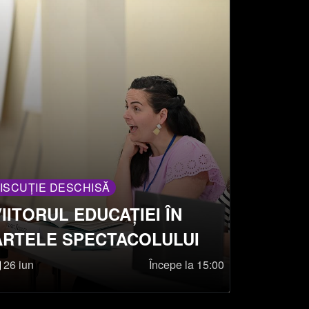
ISCUȚIE DESCHISĂ
VIITORUL EDUCAȚIEI ÎN
ARTELE SPECTACOLULUI
26 iun
Începe la 15:00