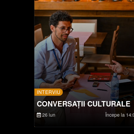
INTERVIU
CONVERSAȚII CULTURALE
26 iun
Începe la 14: