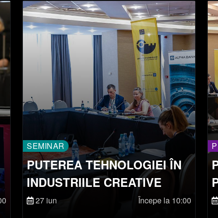
SEMINAR
P
PUTEREA TEHNOLOGIEI ÎN
INDUSTRIILE CREATIVE
00
27 iun
Începe la 10:00