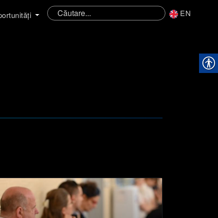
EN
ortunități