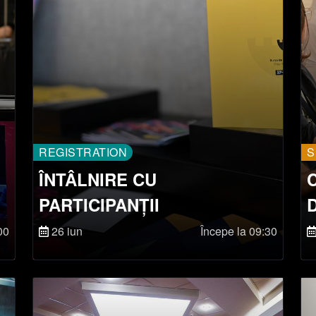
REGISTRATION
S
ÎNTÂLNIRE CU
PARTICIPANȚII
00
26 iun
Începe la 09:30