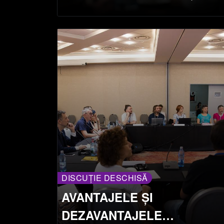
PRIN SCHIMBUL DE ARTĂ
DISCUȚIE DESCHISĂ
AVANTAJELE ȘI
DEZAVANTAJELE