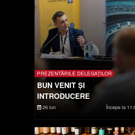
PREZENTĂRILE DELEGAȚILOR
BUN VENIT ȘI
INTRODUCERE
26 iun
Începe la 11: