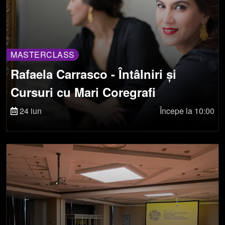
MASTERCLASS
Rafaela Carrasco - Întâlniri și
Cursuri cu Mari Coregrafi
24 iun
Începe la 10:00