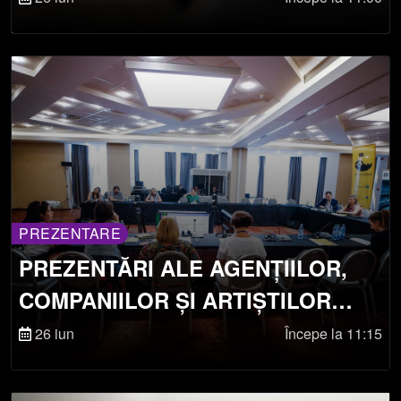
PREZENTARE
PREZENTĂRI ALE AGENȚIILOR,
COMPANIILOR ȘI ARTIȘTILOR
INDEPENDENȚI
26 iun
Începe la 11:15