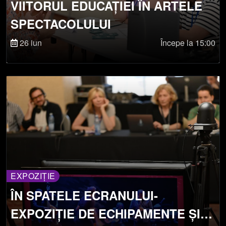
VIITORUL EDUCAȚIEI ÎN ARTELE
SPECTACOLULUI
26 iun
Începe la 15:00
EXPOZIȚIE
ÎN SPATELE ECRANULUI-
EXPOZIȚIE DE ECHIPAMENTE ȘI