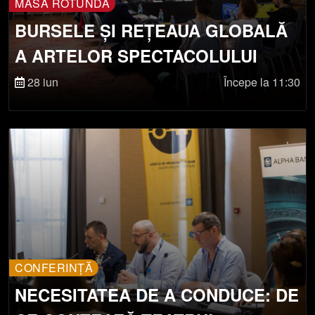
MASĂ ROTUNDĂ
BURSELE ȘI REȚEAUA GLOBALĂ
A ARTELOR SPECTACOLULUI
28 iun
Începe la 11:30
CONFERINȚĂ
NECESITATEA DE A CONDUCE: DE