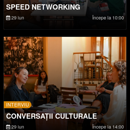
SPEED NETWORKING
29 iun
Începe la 10:00
INTERVIU
CONVERSAȚII CULTURALE
29 iun
Începe la 14:00