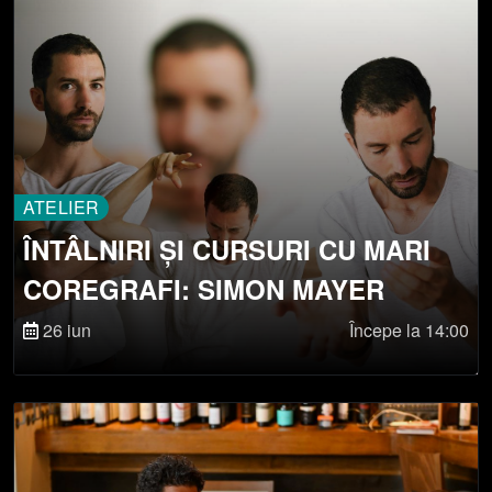
ATELIER
ÎNTÂLNIRI ȘI CURSURI CU MARI
COREGRAFI: SIMON MAYER
26 iun
Începe la 14:00