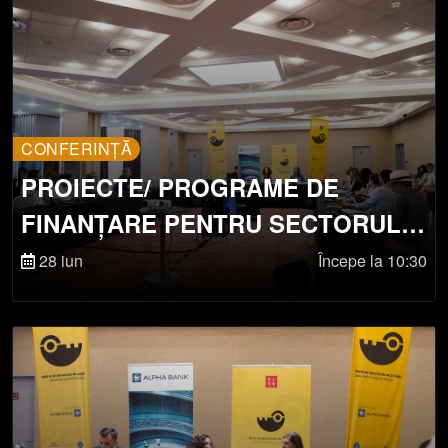
CONFERINȚĂ
PROIECTE/ PROGRAME DE
FINANȚARE PENTRU SECTORUL
CULTURAL
28 iun
Începe la 10:30