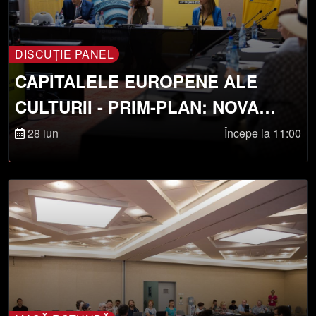
DISCUȚIE PANEL
CAPITALELE EUROPENE ALE
CULTURII - PRIM-PLAN: NOVA
GORICA 2025
28 iun
Începe la 11:00