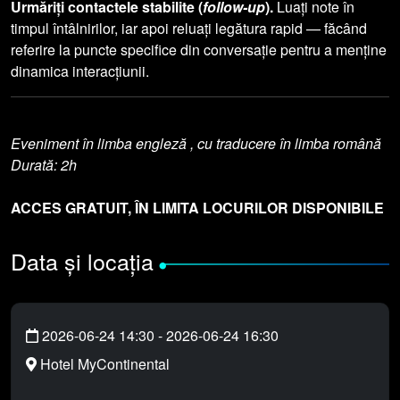
Urmăriți contactele stabilite (
follow-up
).
Luați note în
timpul întâlnirilor, iar apoi reluați legătura rapid — făcând
referire la puncte specifice din conversație pentru a menține
dinamica interacțiunii.
Eveniment în limba engleză , cu traducere în limba română
Durată: 2h
ACCES GRATUIT, ÎN LIMITA LOCURILOR DISPONIBILE
Data și locația
•
2026-06-24 14:30
-
2026-06-24 16:30
Hotel MyContinental