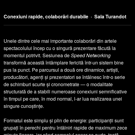
Conexiuni rapide, colaborări durabile · Sala Turandot
Unele dintre cele mai importante colaborări din artele
spectacolului încep cu o singură prezentare făcută la
momentul potrivit. Sesiunea de
Speed Networking
transformă această întâmplare fericită într-un sistem bine
pus la punct. Pe parcursul a două ore dinamice, artiști,
producători, agenți și prezentatori se întâlnesc într-o serie
de schimburi scurte și cronometrate — o modalitate
structurată de a stabili numeroase conexiuni semnificative
în timpul pe care, în mod normal, l-ar lua realizarea unei
singure cunoștințe.
Formatul este simplu și plin de energie: participanții sunt
grupați în perechi pentru întâlniri rapide de maximum zece
minute fiecare, iar când semnalul sonor se aude, toată