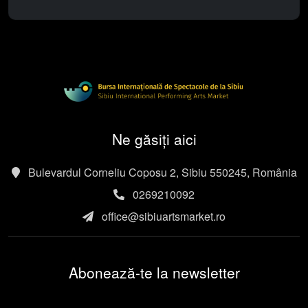
Ne găsiți aici
Bulevardul Corneliu Coposu 2, Sibiu 550245, România
0269210092
office@sibiuartsmarket.ro
Abonează-te la newsletter