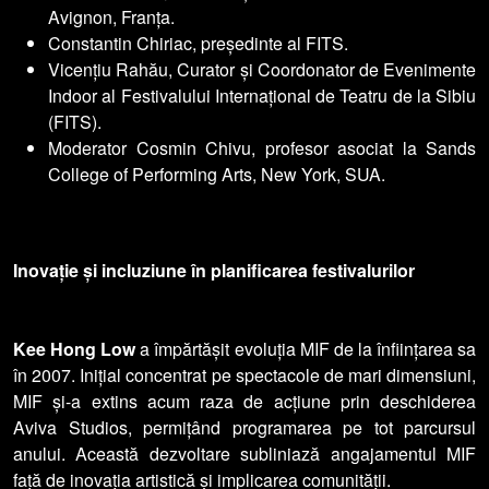
Avignon, Franța.
Constantin Chiriac, președinte al FITS.
Vicențiu Rahău, Curator și Coordonator de Evenimente
Indoor al Festivalului Internațional de Teatru de la Sibiu
(FITS).
Moderator Cosmin Chivu, profesor asociat la Sands
College of Performing Arts, New York, SUA.
Inovație și incluziune în planificarea festivalurilor
Kee Hong Low
a împărtășit evoluția MIF de la înființarea sa
în 2007. Inițial concentrat pe spectacole de mari dimensiuni,
MIF și-a extins acum raza de acțiune prin deschiderea
Aviva Studios, permițând programarea pe tot parcursul
anului. Această dezvoltare subliniază angajamentul MIF
față de inovația artistică și implicarea comunității.