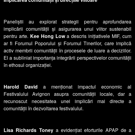
Paneliștii au explorat strategii pentru aprofundarea
implicării comunității și asigurarea unui viitor sustenabil
pentru arte.
Kee Hong Low
a descris inițiativele MIF, cum
ar fi Forumul Poporului și Forumul Tinerilor, care implică
activ membrii comunității în procesele de luare a deciziilor.
El a subliniat importanța integrării perspectivelor comunității
în ethosul organizației.
Harold David
a menționat impactul economic al
Festivalului Avignon asupra comunității locale, dar a
recunoscut necesitatea unei implicări mai directe a
comunității în dezvoltarea festivalului.
Lisa Richards Toney
a evidențiat eforturile APAP de a