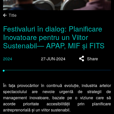
Title
Festivaluri în dialog: Planificare
Inovatoare pentru un Viitor
Sustenabil— APAP, MIF și FITS
2024
27-JUN-2024
Share
•
În fața provocărilor în continuă evoluție, industria artelor
spectacolului are nevoie urgentă de strategii de
management inovatoare, bazate pe o viziune care să
acorde prioritate accesibilității prin planificare
antreprenorială și un viitor sustenabil.