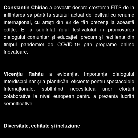
Constantin Chiriac
a povestit despre creșterea FITS de la
înființarea sa până la statutul actual de festival cu renume
internațional, cu artiști din 82 de țări prezenți la această
ediție. El a subliniat rolul festivalului în promovarea
dialogului comunitar și educației, precum și reziliența din
timpul pandemiei de COVID-19 prin programe online
inovatoare.
Vicențiu Rahău
a evidențiat importanța dialogului
interdisciplinar și a planificării eficiente pentru spectacolele
internaționale, subliniind necesitatea unor eforturi
colaborative la nivel european pentru a prezenta lucrări
semnificative.
Diversitate, echitate și incluziune