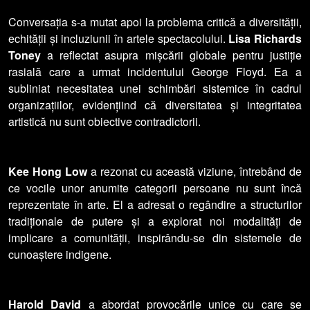
Conversația s-a mutat apoi la problema critică a diversității,
echității și incluziunii în artele spectacolului.
Lisa Richards
Toney
a reflectat asupra mișcării globale pentru justiție
rasială care a urmat incidentului George Floyd. Ea a
subliniat necesitatea unei schimbări sistemice în cadrul
organizațiilor, evidențiind că diversitatea și integritatea
artistică nu sunt obiective contradictorii.
Kee Hong Low
a rezonat cu această viziune, întrebând de
ce vocile unor anumite categorii persoane nu sunt încă
reprezentate în arte. El a adresat o regândire a structurilor
tradiționale de putere și a explorat noi modalități de
implicare a comunității, inspirându-se din sistemele de
cunoaștere indigene.
Harold David
a abordat provocările unice cu care se