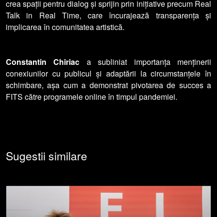
crea spații pentru dialog și sprijin prin inițiative precum Real
Talk in Real Time, care încurajează transparența și
implicarea în comunitatea artistică.
Constantin Chiriac
a subliniat importanța menținerii
conexiunilor cu publicul și adaptării la circumstanțele în
schimbare, așa cum a demonstrat pivotarea de succes a
FITS către programele online în timpul pandemiei.
Sugestii similare