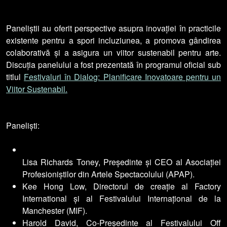
Paneliștii au oferit perspective asupra inovației în practicile
existente pentru a spori incluziunea, a promova gândirea
colaborativă și a asigura un viitor sustenabil pentru arte.
Discuția panelului a fost prezentată în programul oficial sub
titlul
Festivaluri în Dialog: Planificare Inovatoare pentru un
Viitor Sustenabil.
Paneliști:
Lisa Richards Toney, Președinte și CEO al Asociației
Profesioniștilor din Artele Spectacolului (APAP).
Kee Hong Low, Directorul de creație al Factory
International și al Festivalului Internațional de la
Manchester (MIF).
Harold David, Co-Președinte al Festivalului Off