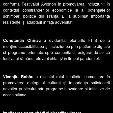
confruntă Festivalul Avignon în promovarea incluziunii în
contextul constrângerilor economice și al potențialelor
schimbări politice din Franța. El a subliniat importanța
rezistenței și adaptării în fața adversității.
Constantin Chiriac
a evidențiat eforturile FITS de a
menține accesibilitatea și incluziunea prin platforme digitale
și programe orientate spre comunitate, asigurându-se că
festivalul rămâne relevant chiar și în timpul pandemiei.
Vicențiu Rahău
a discutat rolul implicării comunitare în
promovarea dialogului cultural și importanța satisfacerii
nevoilor publicului prin programe inovatoare și inițiative de
accesibilitate.
Implicarea comunității și direcțiile viitoare