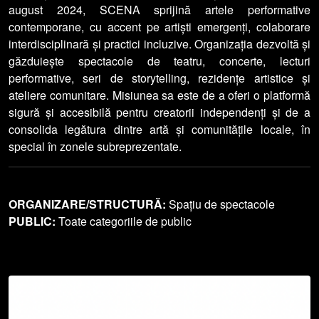
august 2024, SCENA sprijină artele performative
contemporane, cu accent pe artiști emergenți, colaborare
interdisciplinară și practici incluzive. Organizația dezvoltă și
găzduiește spectacole de teatru, concerte, lecturi
performative, seri de storytelling, rezidențe artistice și
ateliere comunitare. Misiunea sa este de a oferi o platformă
sigură și accesibilă pentru creatorii independenți și de a
consolida legătura dintre artă și comunitățile locale, în
special în zonele subreprezentate.
ORGANIZARE/STRUCTURĂ:
Spațiu de spectacole
PUBLIC:
Toate categoriile de public