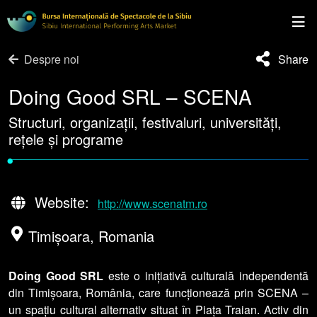
Despre noi
Share
Doing Good SRL – SCENA
Structuri, organizații, festivaluri, universități,
rețele și programe
•
Website:
http://www.scenatm.ro
Timișoara, Romania
Doing Good SRL
este o inițiativă culturală independentă
din Timișoara, România, care funcționează prin SCENA –
un spațiu cultural alternativ situat în Piața Traian. Activ din