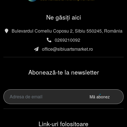
Ne găsiți aici
Bulevardul Corneliu Coposu 2, Sibiu 550245, România
0269210092
office@sibiuartsmarket.ro
Abonează-te la newsletter
Mă abonez
Link-uri folositoare